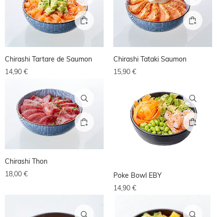
Chirashi Tartare de Saumon
Chirashi Tataki Saumon
14,90
€
15,90
€
Chirashi Thon
18,00
€
Poke Bowl EBY
14,90
€