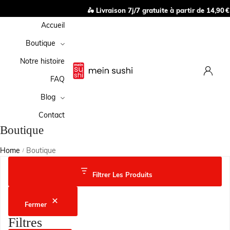
🛵 Livraison 7j/7 gratuite à partir de 14,90 € 
Accueil
Boutique
Notre histoire
FAQ
Blog
Contact
Boutique
Home
Boutique
/
Filtrer Les Produits
Fermer
Filtres