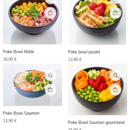
Poke Bowl Mixte
Poke bowl poulet
16,90
€
13,90
€
Poke Bowl Saumon
13,90
€
Poke Bowl Saumon gourmand