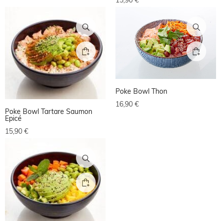
15,90
€
Poke Bowl Thon
16,90
€
Poke Bowl Tartare Saumon
Epicé
15,90
€