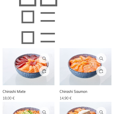
Chirashi Mixte
Chirashi Saumon
18,00
€
14,90
€