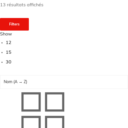
13 résultats affichés
Filters
Show
12
15
30