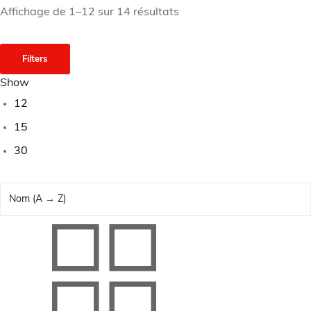
Affichage de 1–12 sur 14 résultats
Filters
Show
12
15
30