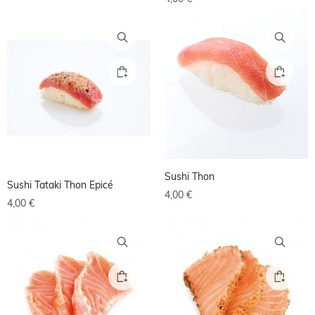
Sushi Thon
Sushi Tataki Thon Epicé
4,00
€
4,00
€