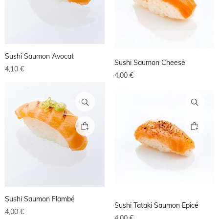
Sushi Saumon Avocat
Sushi Saumon Cheese
4,10
€
4,00
€
Sushi Saumon Flambé
Sushi Tataki Saumon Epicé
4,00
€
4,00
€