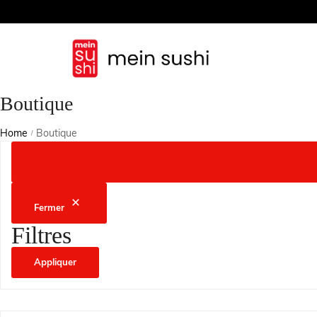
Boutique
Home
Boutique
/
Fermer
Filtres
Appliquer