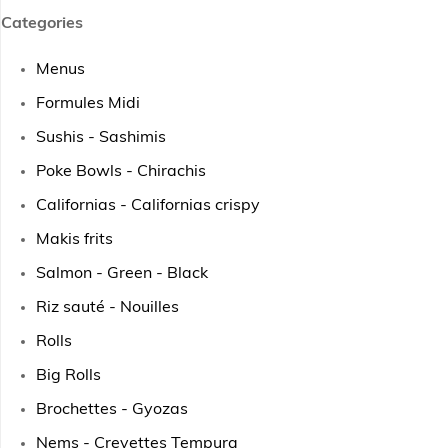
Categories
Menus
Formules Midi
Sushis - Sashimis
Poke Bowls - Chirachis
Californias - Californias crispy
Makis frits
Salmon - Green - Black
Riz sauté - Nouilles
Rolls
Big Rolls
Brochettes - Gyozas
Nems - Crevettes Tempura