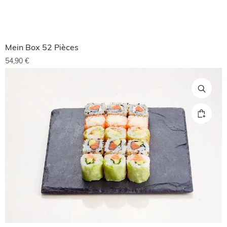
Mein Box 52 Pièces
54,90
€