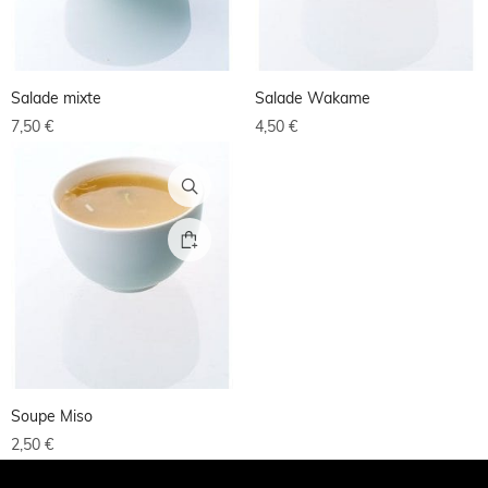
Salade mixte
Salade Wakame
7,50
€
4,50
€
Soupe Miso
2,50
€