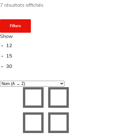
7 résultats affichés
Filters
Show
12
15
30