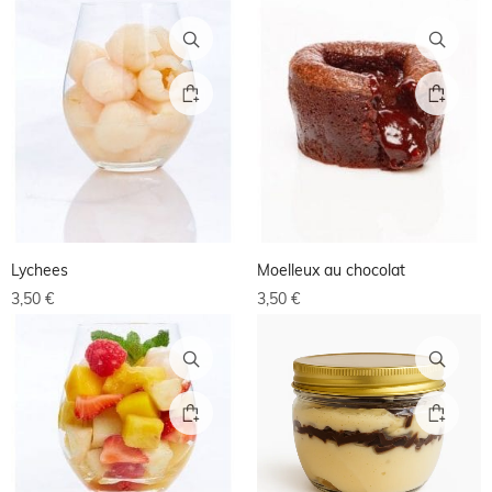
Lychees
Moelleux au chocolat
3,50
€
3,50
€