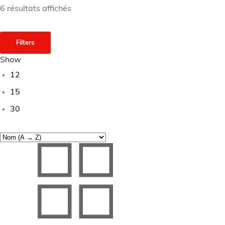
6 résultats affichés
Filters
Show
12
15
30