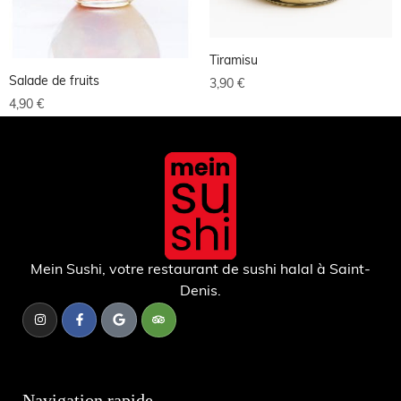
Tiramisu
Salade de fruits
3,90
€
4,90
€
Mein Sushi, votre restaurant de sushi halal à Saint-
Denis.
Navigation rapide