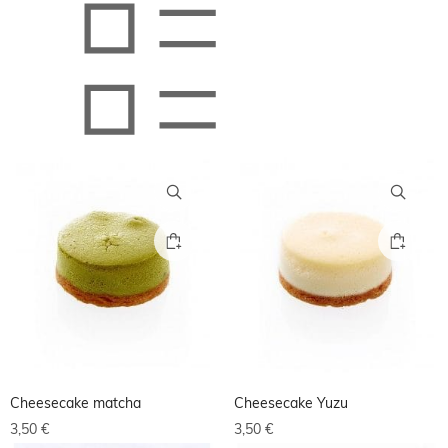
Cheesecake matcha
Cheesecake Yuzu
3,50
€
3,50
€