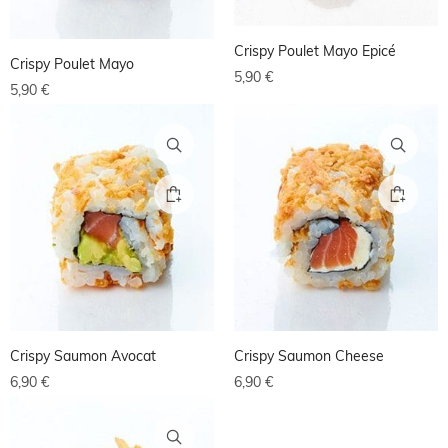
Crispy Poulet Mayo Epicé
Crispy Poulet Mayo
5,90
€
5,90
€
Crispy Saumon Avocat
Crispy Saumon Cheese
6,90
€
6,90
€