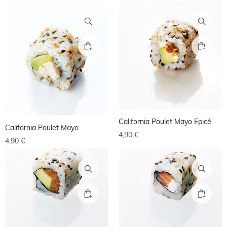
California Poulet Mayo Epicé
California Poulet Mayo
4,90
€
4,90
€