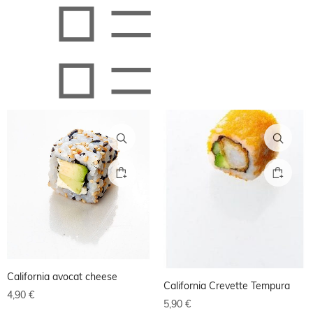
California avocat cheese
California Crevette Tempura
4,90
€
5,90
€