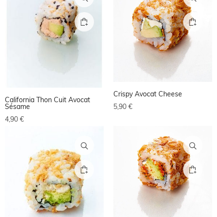
Crispy Avocat Cheese
California Thon Cuit Avocat
5,90
€
Sésame
4,90
€