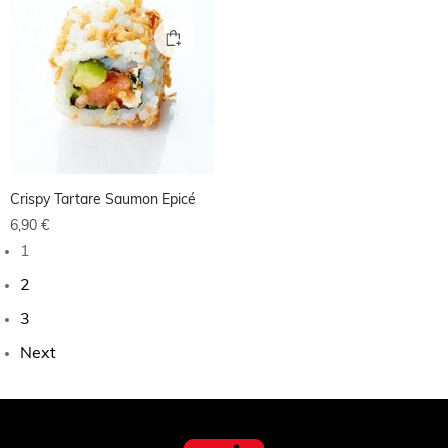
Crispy Tartare Saumon Epicé
6,90
€
1
2
3
Next