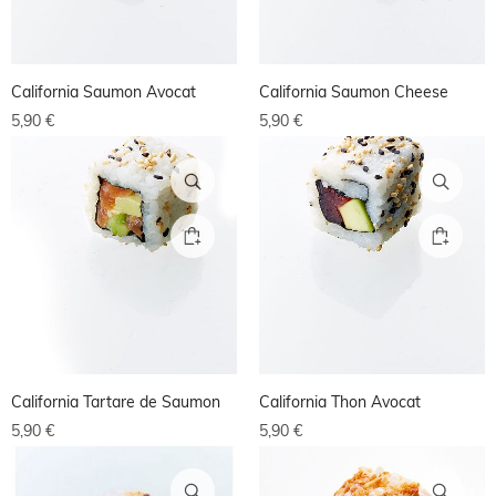
California Saumon Avocat
California Saumon Cheese
5,90
€
5,90
€
California Tartare de Saumon
California Thon Avocat
5,90
€
5,90
€