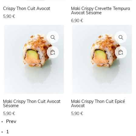
Crispy Thon Cuit Avocat
Maki Crispy Crevette Tempura
Avocat Sésame
5,90
€
6,90
€
Maki Crispy Thon Cuit Avocat
Maki Crispy Thon Cuit Epicé
Sésame
Avocat
5,90
€
5,90
€
Prev
1