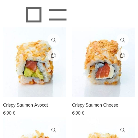
Crispy Saumon Avocat
Crispy Saumon Cheese
6,90
€
6,90
€