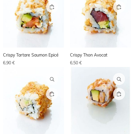
Crispy Tartare Saumon Epicé
Crispy Thon Avocat
6,90
€
6,50
€