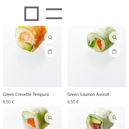
Green Crevette Tempura
Green Saumon Avocat
6,50
€
6,50
€