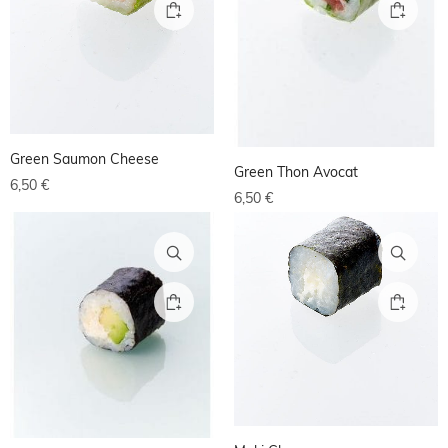
Green Saumon Cheese
Green Thon Avocat
6,50
€
6,50
€