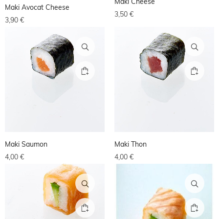
Maki Cheese
Maki Avocat Cheese
3,50
€
3,90
€
Maki Saumon
Maki Thon
4,00
€
4,00
€