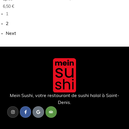
6,50
€
1
2
Next
Mein Sushi, votre restaurant de sushi halal à Saint-
Denis.