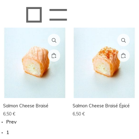
Salmon Cheese Braisé
Salmon Cheese Braisé Épicé
6,50
€
6,50
€
Prev
1