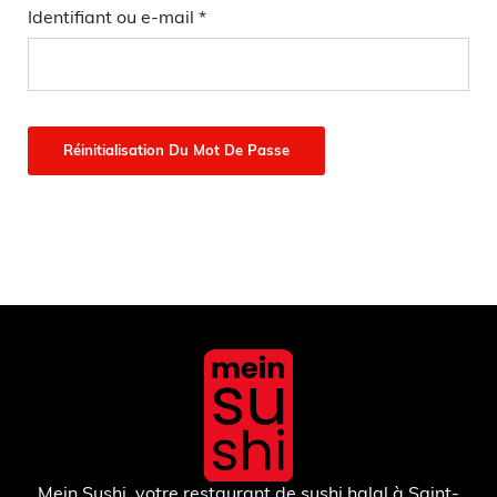
Obligatoire
Identifiant ou e-mail
*
Réinitialisation Du Mot De Passe
Mein Sushi, votre restaurant de sushi halal à Saint-