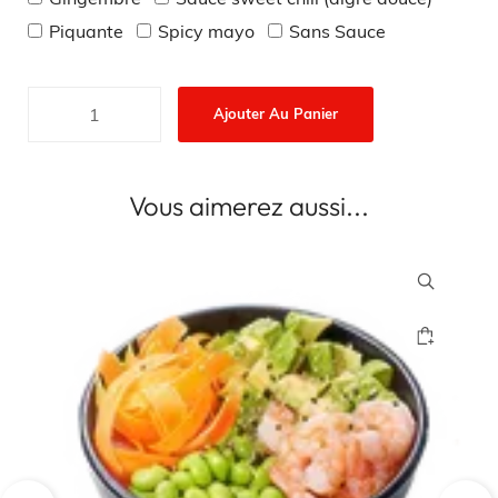
Gingembre
Sauce sweet chili (aigre douce)
Piquante
Spicy mayo
Sans Sauce
Ajouter Au Panier
Vous aimerez aussi...