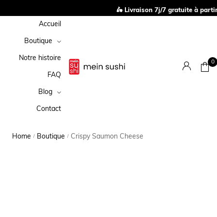
🛵 Livraison 7j/7 gratuite à partir
Accueil
Boutique
Notre histoire
0
FAQ
Blog
Contact
Home
Boutique
Crispy Saumon Cheese
/
/