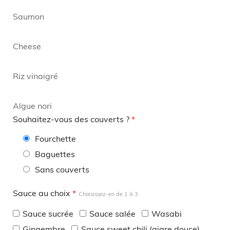
Saumon
Cheese
Riz vinaigré
Algue nori
Souhaitez-vous des couverts ?
*
Fourchette
Baguettes
Sans couverts
Sauce au choix
*
Choisissez-en de 1 à 3.
Sauce sucrée
Sauce salée
Wasabi