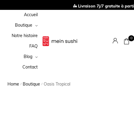
🛵 Livraison 7j/7 gratuite à parti
Accueil
Boutique
Notre histoire
0
FAQ
Blog
Contact
Home
Boutique
Oasis Tropical
/
/