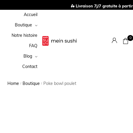
🛵 Livraison 7j/7 gratuite à partir
Accueil
Boutique
Notre histoire
0
FAQ
Blog
Contact
Home
Boutique
Poke bowl poulet
/
/