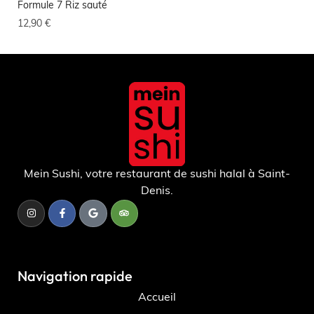
Formule 7 Riz sauté
For
12,90
€
12,
Mein Sushi, votre restaurant de sushi halal à Saint-
Denis.
Navigation rapide
Accueil