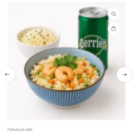
FORMULES MIDI
FOR