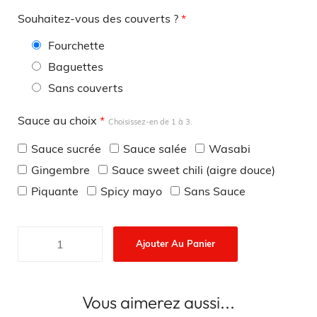
Souhaitez-vous des couverts ?
*
Fourchette
Baguettes
Sans couverts
Sauce au choix
*
Choisissez-en de 1 à 3.
Sauce sucrée
Sauce salée
Wasabi
Gingembre
Sauce sweet chili (aigre douce)
Piquante
Spicy mayo
Sans Sauce
Ajouter Au Panier
Vous aimerez aussi...