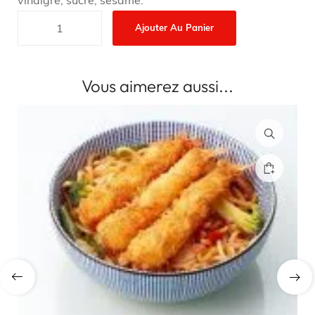
vinaigre, sucre, sésame.
Ajouter Au Panier
Vous aimerez aussi...