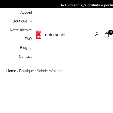
🛵 Livraison 7j/7 gratuite à parti
Accueil
Boutique
Notre histoire
0
FAQ
Blog
Contact
Home
Boutique
Salade Wakame
/
/