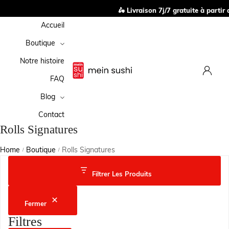
🛵 Livraison 7j/7 gratuite à partir d
Accueil
Boutique
Notre histoire
FAQ
Blog
Contact
Rolls Signatures
Home
Boutique
Rolls Signatures
/
/
Filtrer Les Produits
Fermer
Filtres