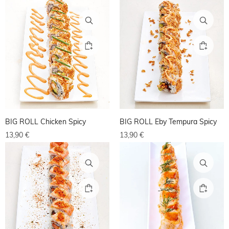
BIG ROLL Chicken Spicy
BIG ROLL Eby Tempura Spicy
13,90
€
13,90
€