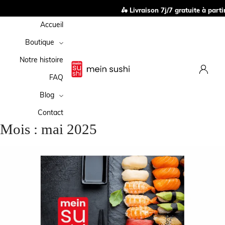
🛵 Livraison 7j/7 gratuite à partir
Accueil
Boutique
Notre histoire
FAQ
Blog
Contact
Mois :
mai 2025