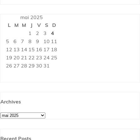
mai 2025
L
M
M
J
V
S
D
1
2
3
4
5
6
7
8
9
10
11
12
13
14
15
16
17
18
19
20
21
22
23
24
25
26
27
28
29
30
31
Archives
Archives
Recent Posts