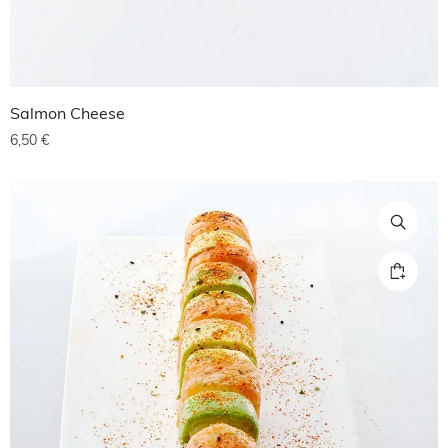
Salmon Cheese
6,50
€