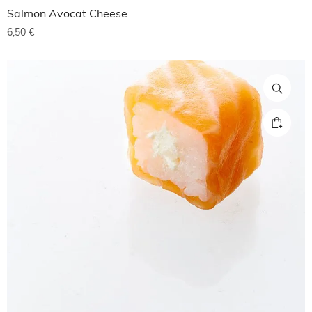
Salmon Avocat Cheese
6,50
€