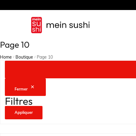
Page 10
Home
Boutique
Page 10
/
/
Fermer
Filtres
Appliquer