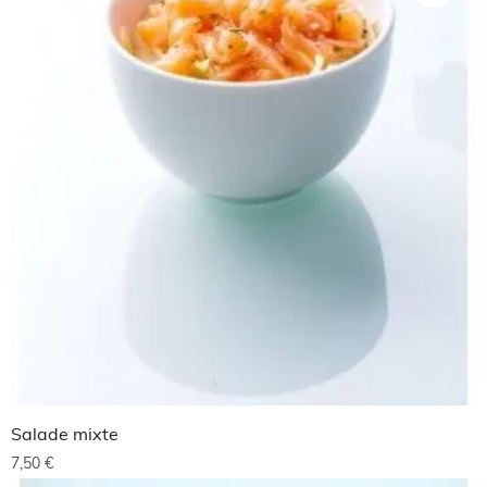
Salade mixte
7,50
€