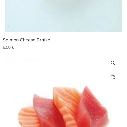
Salmon Cheese Braisé
6,50
€