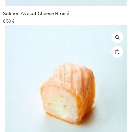
Salmon Avocat Cheese Braisé
6,50
€