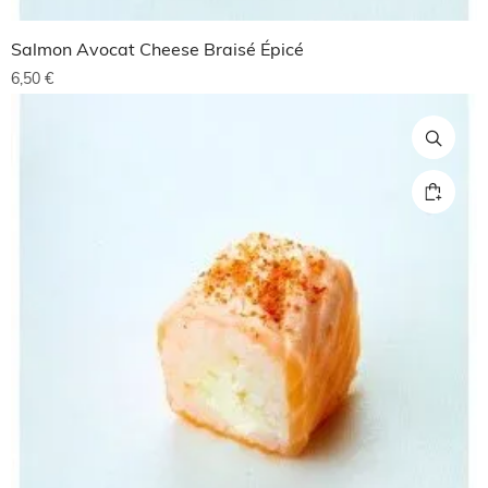
Salmon Avocat Cheese Braisé Épicé
6,50
€