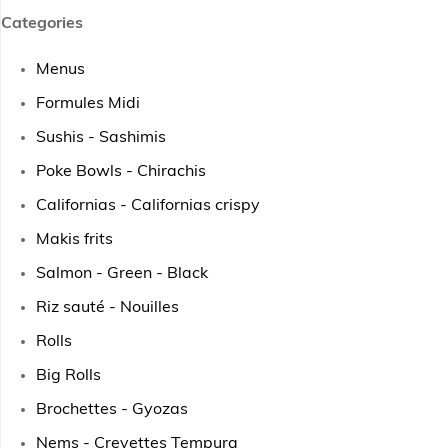
Categories
Menus
Formules Midi
Sushis - Sashimis
Poke Bowls - Chirachis
Californias - Californias crispy
Makis frits
Salmon - Green - Black
Riz sauté - Nouilles
Rolls
Big Rolls
Brochettes - Gyozas
Nems - Crevettes Tempura